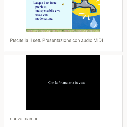
Piscitella II sett. Presentazione con audio MIDI
nuove marche