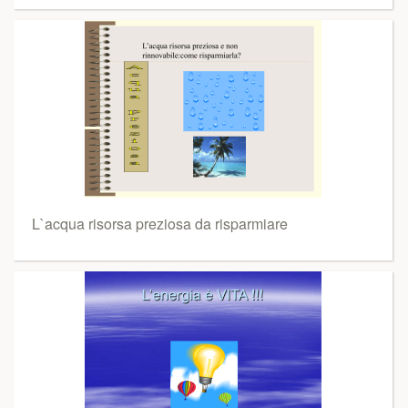
L`acqua risorsa preziosa da risparmiare