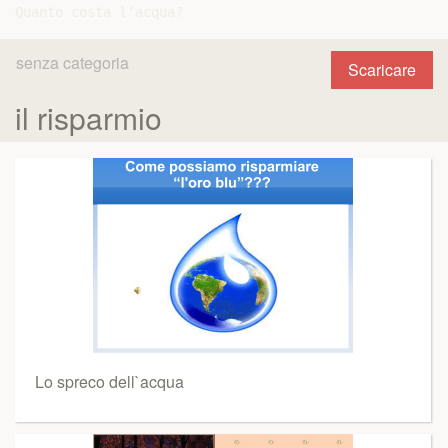
senza categoria
Scaricare
il risparmio
Lo spreco dell`acqua