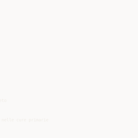
to

nelle cure primarie
