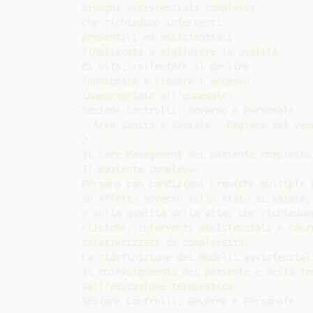
bisogni assistenziali complessi,

che richiedono interventi

preventivi ed assistenziali

finalizzati a migliorare la qualità

di vita, rallentare il declino

funzionale e ridurre l’accesso

inappropriato all’ospedale.

Sezione Controlli, Governo e Personale

– Area Sanità e Sociale - Regione del Vene
2

Il Care Management del paziente complesso 
Il paziente complesso

Persona con condizioni croniche multiple c
un effetto avverso sullo stato di salute, 
o sulla qualità della vita, che richiedono
cliniche, interventi assistenziali e coord
caratterizzati da complessità.

La ridefinizione dei modelli assistenzial
Il coinvolgimento del paziente e della fa
sull’educazione terapeutica

Sezione Controlli, Governo e Personale
