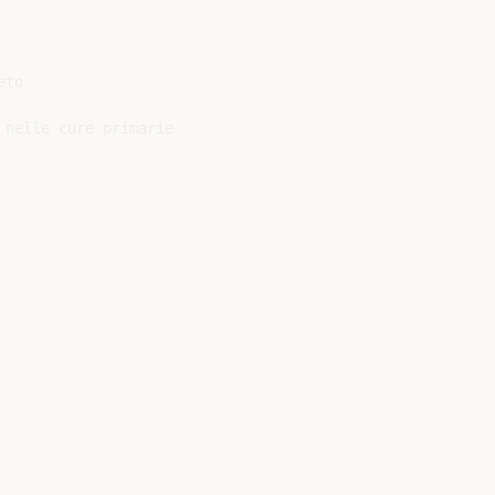
to

nelle cure primarie
