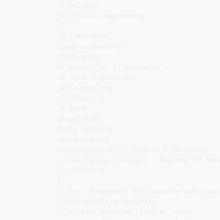
Il primario

territorio rappresenta

il

di intervento

luogo primario di

intervento:

il domicilio, il distretto e

le forme organizzate

della medicina

il domicilio

le forme

organizzate

della medicina

convenzionata

Sezione Controlli, Governo e Personale

– Area Sanità e Sociale - Regione del Vene
il distretto

6

Il Care Management del paziente complesso 
I presupposti al progetto

Il sistema Adjusted Clinical Group
