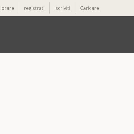
lorare
registrati
Iscriviti
Caricare