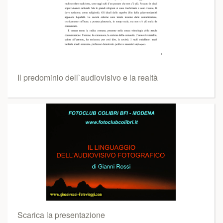
Il predominio dell`audiovisivo e la realtà
Scarica la presentazione