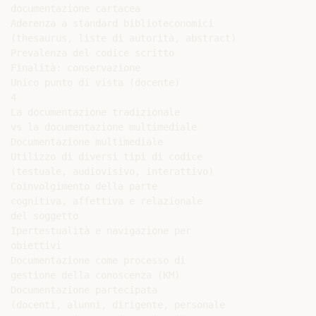
documentazione cartacea

Aderenza a standard biblioteconomici

(thesaurus, liste di autorità, abstract)

Prevalenza del codice scritto

Finalità: conservazione

Unico punto di vista (docente)

4

La documentazione tradizionale

vs la documentazione multimediale

Documentazione multimediale

Utilizzo di diversi tipi di codice

(testuale, audiovisivo, interattivo)

Coinvolgimento della parte

cognitiva, affettiva e relazionale

del soggetto

Ipertestualità e navigazione per

obiettivi

Documentazione come processo di

gestione della conoscenza (KM)

Documentazione partecipata

(docenti, alunni, dirigente, personale
