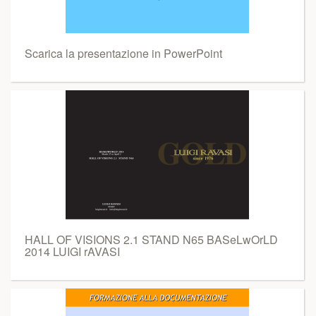
Scarica la presentazione in PowerPoint
HALL OF VISIONS 2.1 STAND N65 BASeLwOrLD
2014 LUIGI rAVASI