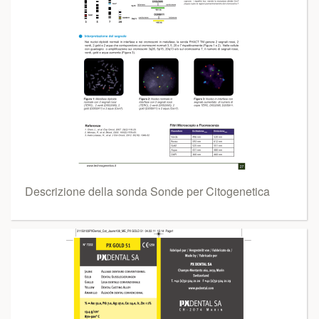
Descrizione della sonda Sonde per Citogenetica