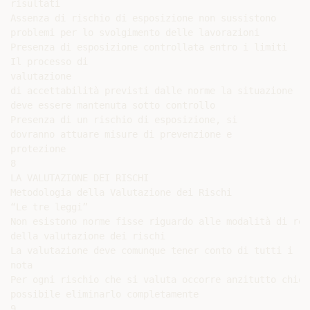
risultati

Assenza di rischio di esposizione non sussistono

problemi per lo svolgimento delle lavorazioni

Presenza di esposizione controllata entro i limiti

Il processo di

valutazione

di accettabilità previsti dalle norme la situazione

deve essere mantenuta sotto controllo

Presenza di un rischio di esposizione, si

dovranno attuare misure di prevenzione e

protezione

8

LA VALUTAZIONE DEI RISCHI

Metodologia della Valutazione dei Rischi

“Le tre leggi”

Non esistono norme fisse riguardo alle modalità di rea
della valutazione dei rischi

La valutazione deve comunque tener conto di tutti i ri
nota

Per ogni rischio che si valuta occorre anzitutto chied
possibile eliminarlo completamente

9
