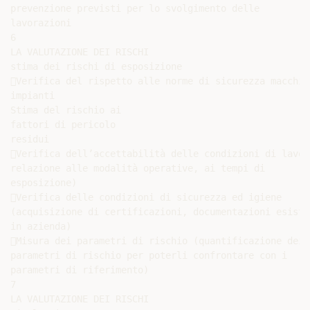
prevenzione previsti per lo svolgimento delle

lavorazioni

6

LA VALUTAZIONE DEI RISCHI

stima dei rischi di esposizione

Verifica del rispetto alle norme di sicurezza macchine
impianti

Stima del rischio ai

fattori di pericolo

residui

Verifica dell’accettabilità delle condizioni di lavoro
relazione alle modalità operative, ai tempi di

esposizione)

Verifica delle condizioni di sicurezza ed igiene

(acquisizione di certificazioni, documentazioni esisten
in azienda)

Misura dei parametri di rischio (quantificazione dei

parametri di rischio per poterli confrontare con i

parametri di riferimento)

7

LA VALUTAZIONE DEI RISCHI
