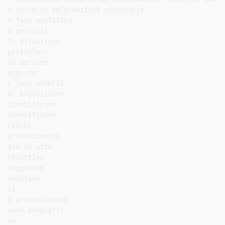
• raccolta informazioni necessarie

• fase analitica

i pericoli

le situazioni

pericolose

le persone

esposte

i loro modelli

di esposizione

identificare

identificare

rischi

provvedimenti

già in atto

obiettivo

raggiunto

valutare

si

i provvedimenti

sono adeguati?

no
