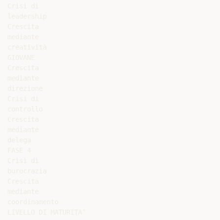
Crisi di

leadership

Crescita

mediante

creatività

GIOVANE

Crescita

mediante

direzione

Crisi di

controllo

Crescita

mediante

delega

FASE 4

Crisi di

burocrazia

Crescita

mediante

coordinamento

LIVELLO DI MATURITA’
