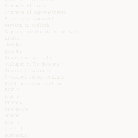
Economie di scala

Economie di apprendimento

Prezzi più favorevoli

Perdita di qualità

Maggiore visibilità di mercato

LIMITI

INTERNI

ESTERNI

Risorse manageriali

Sviluppo della domanda

Risorse finanziarie

Pressioni concorrenziali

Struttura organizzativa

FASE 2

FASE 3

PICCOLA

DIMENSIONE

GRANDE

FASE 1

Crisi di

autonomia
