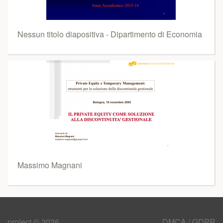
Nessun titolo diapositiva - Dipartimento di Economia
Massimo Magnani
project © 2026
DMCA / GDPR