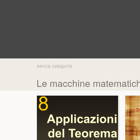
senza categoria
Le macchine matematic