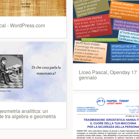
cal - WordPress.com
Liceo Pascal, Openday 17
gennaio
eometria analitica: un
te tra algebra e geometria