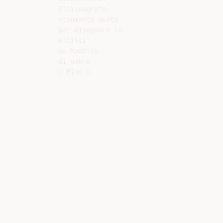
Ellissografo:

strumento usato

per disegnare le

ellissi

Un Modello

di ombre
