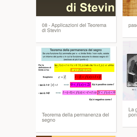
08 - Applicazioni del Teorema
pas
di Stevin
La g
Teorema della permanenza del
pon
segno