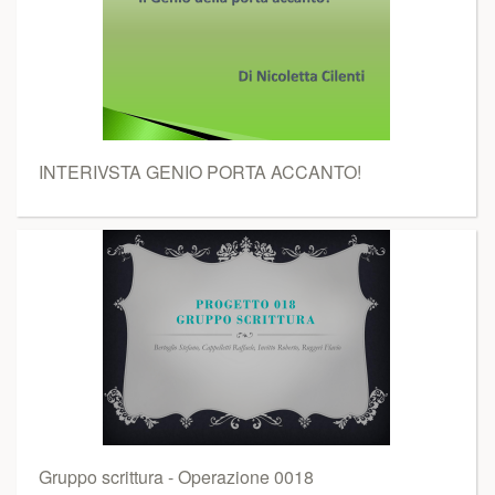
INTERIVSTA GENIO PORTA ACCANTO!
Gruppo scrittura - Operazione 0018