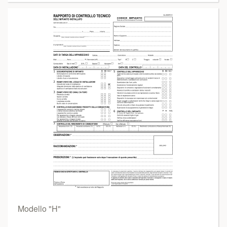
Modello "H"