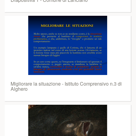
Migliorare la situazione - Istituto Comprensivo n.3 di
Alghero