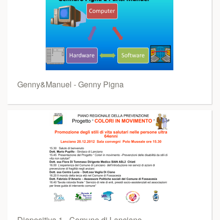
Genny&Manuel - Genny Pigna
Diapositiva 1 - Comune di Lanciano