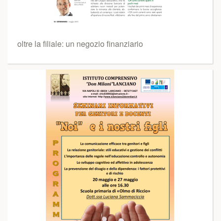
oltre la filiale: un negozio finanziario