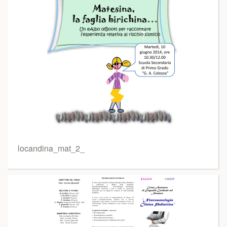
locandina_mat_2_