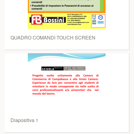
QUADRO COMANDI TOUCH SCREEN
Diapositiva 1