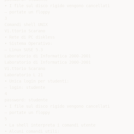
• I file sul disco rigido vengono cancellati

– portate un floppy

3

Comandi shell UNIX

Vi.ttorio Scarano

• Rete di PC diskless

• Sistema Operativo:

– Linux SUSE 5.3

Laboratorio di Informatica 2000-2001

Laboratorio di Informatica 2000-2001

Vi.ttorio Scarano

Laboratorio L 21

• Unica login per studenti:

– login: studente

4

password: studente

• I file sul disco rigido vengono cancellati

– portate un floppy

5

• La shell interpreta i comandi utente

• Alcuni comandi utili:
