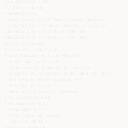
Aula didattica L 19

Vi.ttorio Scarano

• Nomenclatura:

– Aula didattica L19 (esercitazioni guidate)

– Laboratorio L 21 (esercitazioni in proprio)

Laboratorio di Informatica 2000-2001

Laboratorio di Informatica 2000-2001

Vi.ttorio Scarano

Informazioni logistiche

• Distribuzione di Linux SUSE 6.0

– Studio dei tecnici L21

– Necessario un documento di identità

• Libretto universitario, Carta identità, etc.

• Non valgono tesserini mensa, etc.

– Prestito per 2 giorni

• Rete di PC postazioni studente

• Postazione docente

• Sistema Operativo:

– Linux SUSE 6.2

• Unica login per studenti:

– login: studente

password: studente
