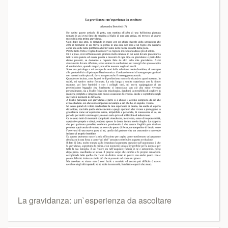
La gravidanza: un`esperienza da ascoltare