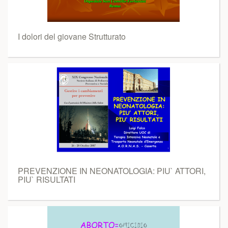
I dolori del giovane Strutturato
PREVENZIONE IN NEONATOLOGIA: PIU` ATTORI,
PIU` RISULTATI