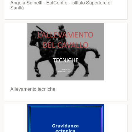
Angela Spinelli - EpiCentro - Istituto Superiore di
Sanità
Allevamento tecniche