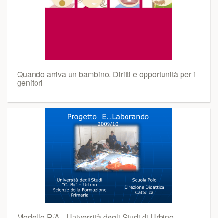
Quando arriva un bambino. Diritti e opportunità per i
genitori
Modello R/A - Università degli Studi di Urbino