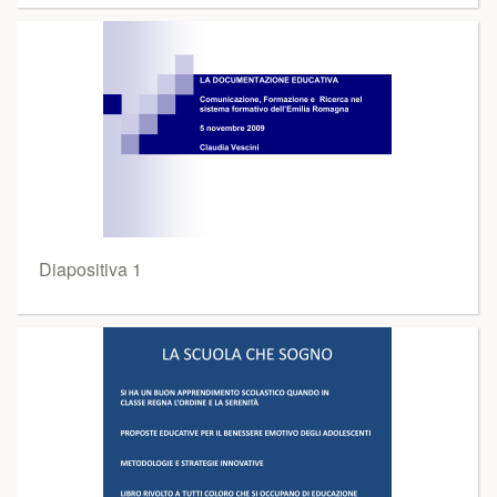
Diapositiva 1