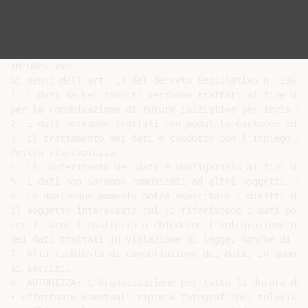
INFORMATIVA

Ai sensi dell’art. 13 del decreto legislativo n. 196/2
1. i dati da Lei forniti verranno trattati al fine del
per la comunicazione di future iniziative per invio po
2. i dati verranno trattati con modalità cartacee ed i
3. il trattamento dei dati è condotto con l’impiego de
Vostra riservatezza;

4. il conferimento dei dati è obbligatorio ai fini del
5. i dati non saranno comunicati ad altri soggetti, né
6. in qualunque momento potrà esercitare i diritti di 
il soggetto interessato cui si riferiscono i dati potr
verificarne l’esattezza o chiederne l’integrazione o l
dei dati trattati in violazione di legge, nonché di op
7. Alla richiesta di cancellazione dei dati, in quanto
ai servizi.

8. AUTORIZZA: L’Organizzazione per tutta la durata del
• Effettuare eventuali riprese fotografiche, televisiv