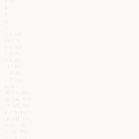
0.67

4

8

4

5

( 6.6%)

(13.1%)

( 6.6%)

( 8.2%)

( 4.2%)

(12.5%)

( 8.3%)

( 4.2%)

0.81

20 (32.8%)

22 (36.1%)

13 (21.3%)

6 ( 9.8%)

10 (41.7%)

9 (37.5%)

4 (16.7%)

1 ( 4.2%)
