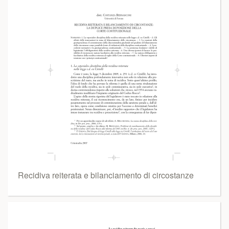
Recidiva reiterata e bilanciamento di circostanze