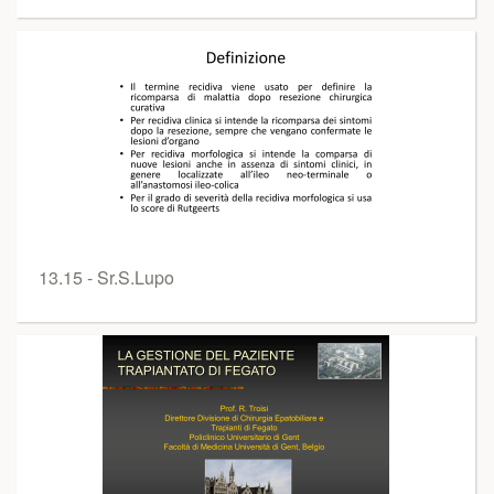
13.15 - Sr.S.Lupo