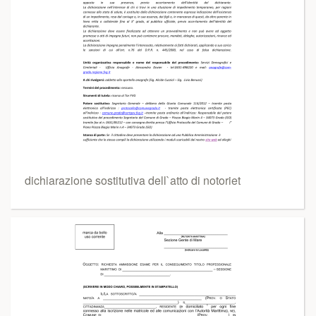
dichiarazione sostitutiva dell`atto di notoriet