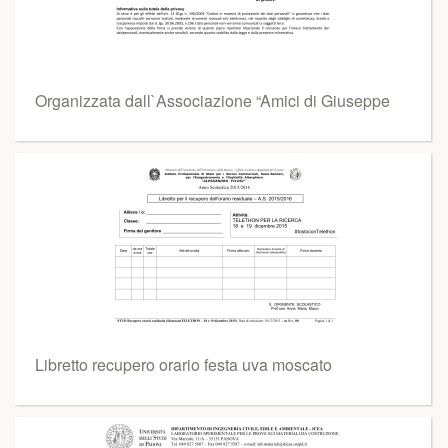
Organizzata dall`Associazione “Amici di Giuseppe
Libretto recupero orario festa uva moscato