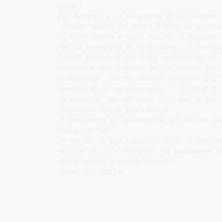
grado)

Per garantire la sicurezza ed assicurare 
considerazione dei nuovi limiti di alunni
di riferimento e quali azioni si possono i
Per la normativa di riferimento in partic
Indici minimi di edilizia scolastica, di 
Ministero dell’Interno del 26 agosto 1992
scolastica – che ha altresì previsto all’
massimo di 26 persone/aula; c) il Dlgs n.
la materia. Per valutare il rispetto dei 
rilevabili dalle planimetrie

Il Documento di Valutazione dei Rischi pu
della 241/90?

In merito si può leggere, oltre la senten
del Tar Sicilia 799/2003. Fa ovviamente r
stata emessa antecedentemente
