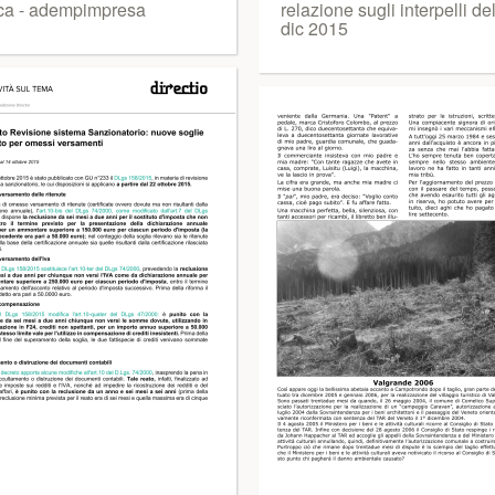
cca - adempimpresa
relazione sugli interpelli de
dic 2015