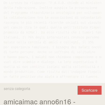
senza categoria
Scaricare
amicaimac anno6n16 -