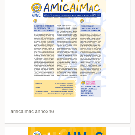
amicaimac anno2n6