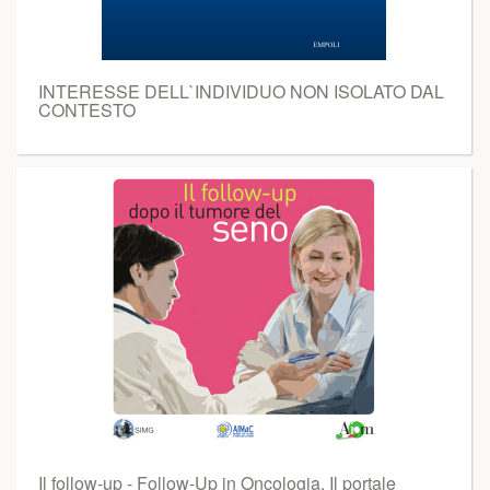
INTERESSE DELL`INDIVIDUO NON ISOLATO DAL
CONTESTO
Il follow-up - Follow-Up in Oncologia. Il portale