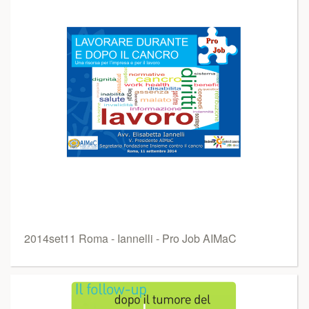
2014set11 Roma - Iannelli - Pro Job AIMaC