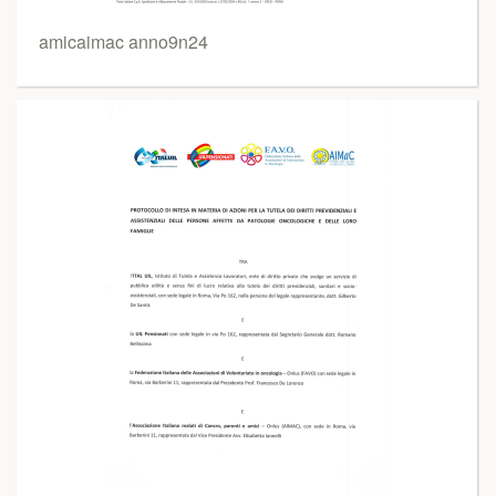
amicaimac anno9n24