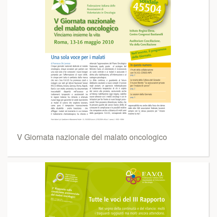
V Giornata nazionale del malato oncologico