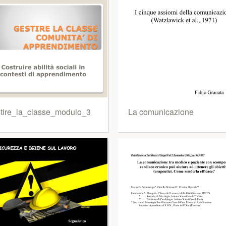
tire_la_classe_modulo_3
La comunicazione