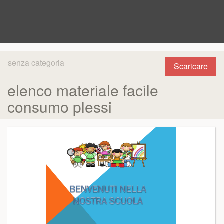
senza categoria
Scaricare
elenco materiale facile
consumo plessi