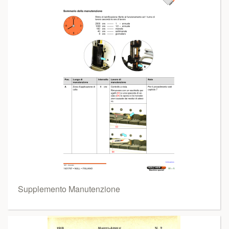
Supplemento Manutenzione