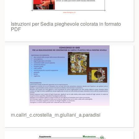
Istruzioni per Sedia pieghevole colorata in formato
PDF
m.caliri_c.crostella_m.giuliani_a.paradisi