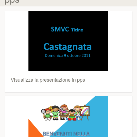
Visualizza la presentazione in pps