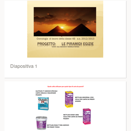
Diapositiva 1