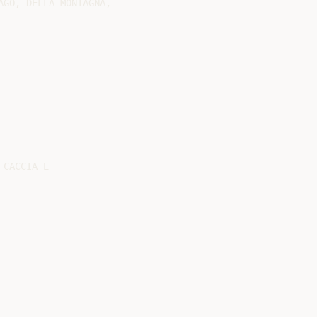
GO, DELLA MONTAGNA,

CACCIA E
