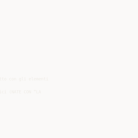
to con gli elementi

ci (NATE CON “LA
