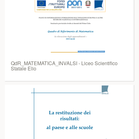
QdR_MATEMATICA_INVALSI - Liceo Scientifico
Statale Elio