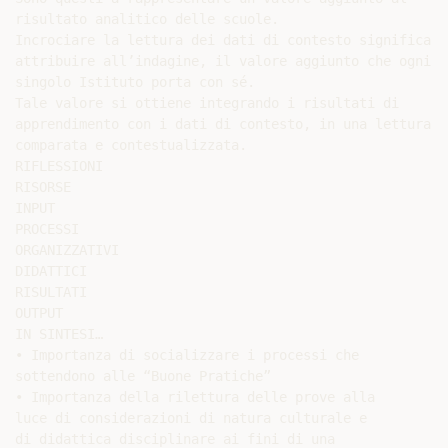
risultato analitico delle scuole.

Incrociare la lettura dei dati di contesto significa

attribuire all’indagine, il valore aggiunto che ogni

singolo Istituto porta con sé.

Tale valore si ottiene integrando i risultati di

apprendimento con i dati di contesto, in una lettura

comparata e contestualizzata.

RIFLESSIONI

RISORSE

INPUT

PROCESSI

ORGANIZZATIVI

DIDATTICI

RISULTATI

OUTPUT

IN SINTESI…

• Importanza di socializzare i processi che

sottendono alle “Buone Pratiche”

• Importanza della rilettura delle prove alla

luce di considerazioni di natura culturale e

di didattica disciplinare ai fini di una
