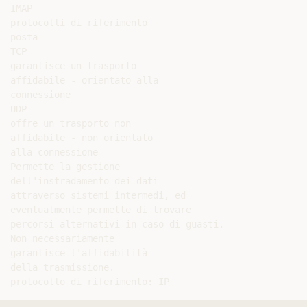
IMAP

protocolli di riferimento

posta

TCP

garantisce un trasporto

affidabile - orientato alla

connessione

UDP

offre un trasporto non

affidabile - non orientato

alla connessione

Permette la gestione

dell'instradamento dei dati

attraverso sistemi intermedi, ed

eventualmente permette di trovare

percorsi alternativi in caso di guasti.

Non necessariamente

garantisce l'affidabilità

della trasmissione.
