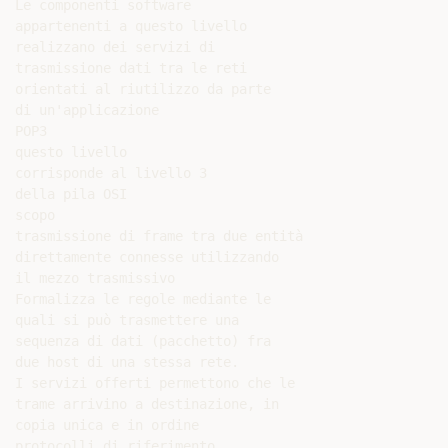
Le componenti software

appartenenti a questo livello

realizzano dei servizi di

trasmissione dati tra le reti

orientati al riutilizzo da parte

di un'applicazione

POP3

questo livello

corrisponde al livello 3

della pila OSI

scopo

trasmissione di frame tra due entità

direttamente connesse utilizzando

il mezzo trasmissivo

Formalizza le regole mediante le

quali si può trasmettere una

sequenza di dati (pacchetto) fra

due host di una stessa rete.

I servizi offerti permettono che le

trame arrivino a destinazione, in

copia unica e in ordine

protocolli di riferimento
