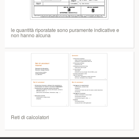
le quantità riporatate sono puramente indicative e
non hanno alcuna
Reti di calcolatori