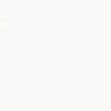
o dalla

 dati
