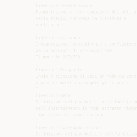
Livello 6 Presentazione

Formattazione e trasformazione dei dati a

vario titolo, compresa la cifratura e

decifratura.



Livello 5 Sessione

Instaurazione, mantenimento e conclusione

delle sessioni di comunicazione.

Il modello OSI/ISO



Livello 4 Trasporto

Invio e ricezione di dati in modo da contr
e possibilmente correggere gli errori.



Livello 3 Rete

Definizione dei pacchetti, dell'indirizzam
dell'instradamento in modo astratto rispet
tipo fisico di comunicazione.



Livello 2 Collegamento dati

Definizione dei pacchetti e dell'indirizza