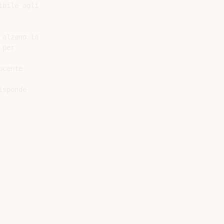
bile agli

alzano la

per

cente

sponde
