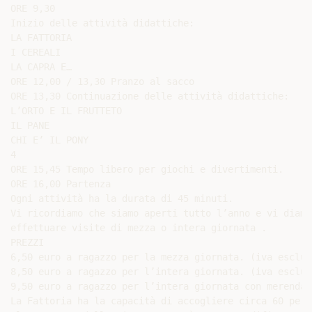
ORE 9,30

Inizio delle attività didattiche:

LA FATTORIA

I CEREALI

LA CAPRA E…

ORE 12,00 / 13,30 Pranzo al sacco

ORE 13,30 Continuazione delle attività didattiche:

L’ORTO E IL FRUTTETO

IL PANE

CHI E’ IL PONY

4

ORE 15,45 Tempo libero per giochi e divertimenti.

ORE 16,00 Partenza

Ogni attività ha la durata di 45 minuti.

Vi ricordiamo che siamo aperti tutto l’anno e vi diamo
effettuare visite di mezza o intera giornata .

PREZZI

6,50 euro a ragazzo per la mezza giornata. (iva esclusa
8,50 euro a ragazzo per l’intera giornata. (iva esclusa
9,50 euro a ragazzo per l’intera giornata con merenda.
La Fattoria ha la capacità di accogliere circa 60 perso