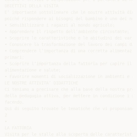
OBIETTIVI DELLA VISITA

E’ importante sottolineare che le nostre attività dida
poiché rispondere ai bisogni del bambino è uno dei nos
• Sensibilizzare i ragazzi al mondo agricolo;

• Apprendere il rispetto dell’ambiente circostante;

• Scoprire le caratteristiche e le abitudini dei vari 
• Conoscere la trasformazione del lavoro dei campi dal
• Comprendere l’importanza di una corretta alimentazio
primari;

• Scoprire l’importanza della fattoria per capire il l
alimentazione e salute;

• Favorire momenti di socializzazione in ambienti e si
LE NOSTRE ATTIVITA’ DIDATTICHE

Ci teniamo a precisare che alla base della nostra prop
della pedagogia attiva, per mettere in condizione i pi
facendo.

Qui di seguito trovate le tematiche che vi proponiamo 
2

•

LA FATTORIA

Visita per le stalle alla scoperta delle caratteristich