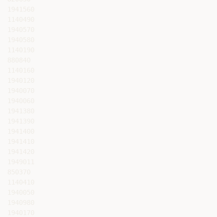
1941560

1140490

1940570

1940580

1140190

880840

1140160

1940120

1940070

1940060

1941380

1941390

1941400

1941410

1941420

1949011

850370

1140410

1940050

1940980

1940170
