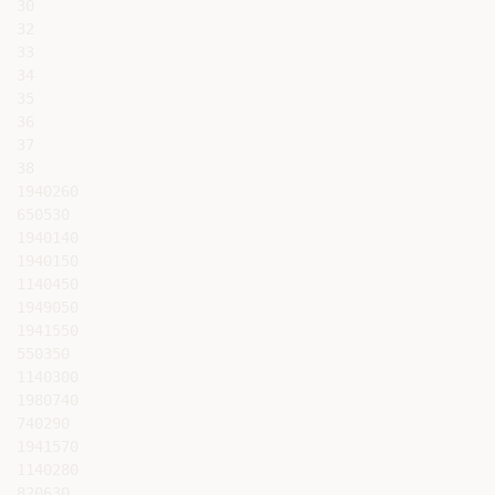
30

32

33

34

35

36

37

38

1940260

650530

1940140

1940150

1140450

1949050

1941550

550350

1140300

1980740

740290

1941570

1140280

820630
