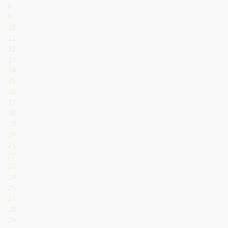
8

9

10

11

12

13

14

15

16

17

18

19

20

21

22

23

24

25

27

28

29
