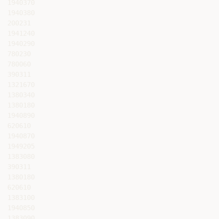
1940370

1940380

200231

1941240

1940290

780230

780060

390311

1321670

1380340

1380180

1940890

620610

1940870

1949205

1383080

390311

1380180

620610

1383100

1940850

1383090
