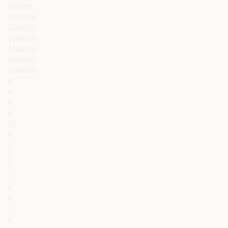
650250

1941330

1140370

1260250

1260430

1940410

1200430

8

8

6

6

12

6

1

1

1

3

3

6

3

6
