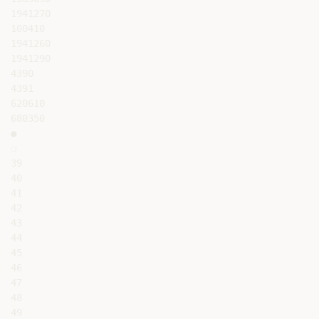
1941270

100410

1941260

1941290

4390

4391

620610

680350

●

❍

39

40

41

42

43

44

45

46

47

48

49
