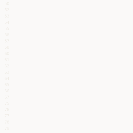
50

52

53

54

55

56

57

58

60

61

62

63

64

65

66

67

75

76

77

78

79
