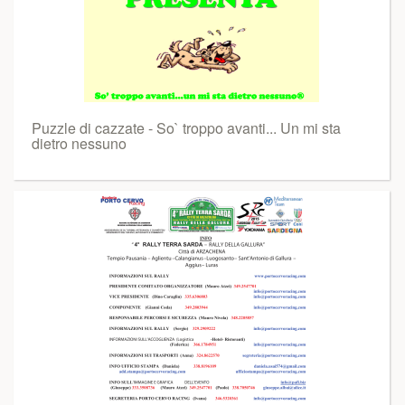
Puzzle di cazzate - So` troppo avanti... Un mi sta
dietro nessuno