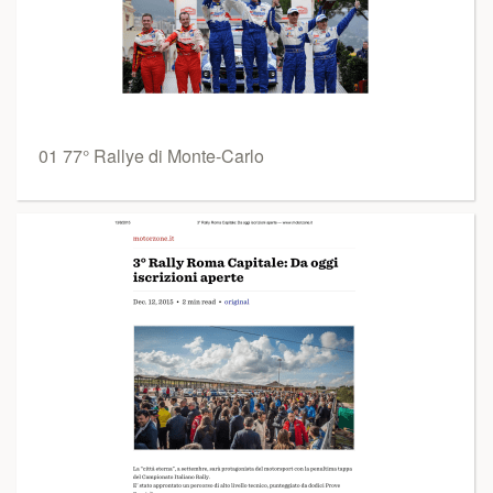
01 77° Rallye di Monte-Carlo