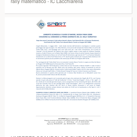
rally matematico - IC Lacchiarella