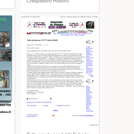
Crespadoro Historic