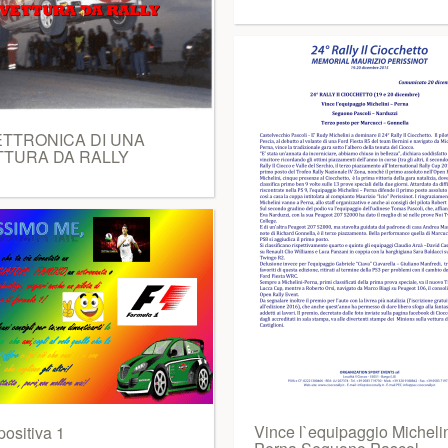
ETTRONICA DI UNA
TTURA DA RALLY
Vince l`equipaggio Michelin
positiva 1