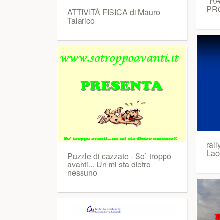
"RA
PR
ATTIVITÀ FISICA di Mauro
Talarico
rall
Lac
Puzzle di cazzate - So` troppo
avanti... Un mi sta dietro
nessuno