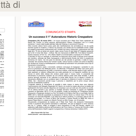
tà di