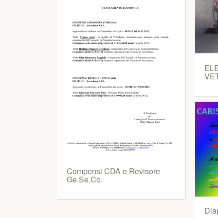
EL
VE
Compensi CDA e Revisore
Ge.Se.Co.
Dia