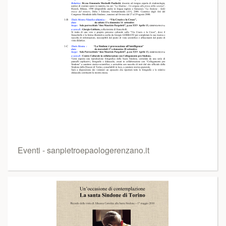
Eventi - sanpietroepaologerenzano.it