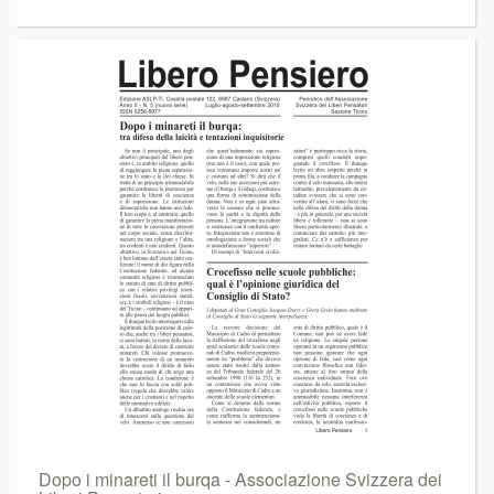
Dopo i minareti il burqa - Associazione Svizzera dei