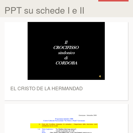
PPT su schede I e II
EL CRISTO DE LA HERMANDAD