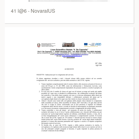
41 l@6 - NovaraIUS