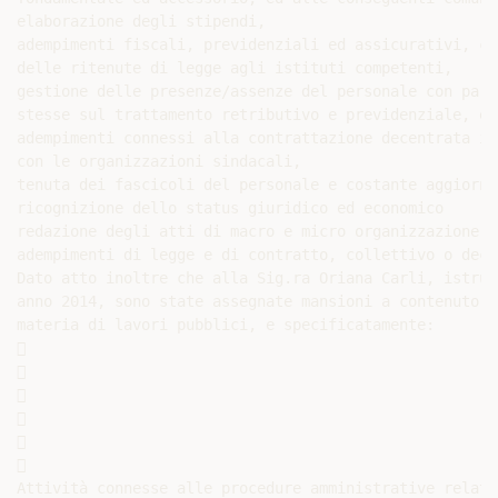
elaborazione degli stipendi,

adempimenti fiscali, previdenziali ed assicurativi, co
delle ritenute di legge agli istituti competenti,

gestione delle presenze/assenze del personale con part
stesse sul trattamento retributivo e previdenziale, e 
adempimenti connessi alla contrattazione decentrata in
con le organizzazioni sindacali,

tenuta dei fascicoli del personale e costante aggiorna
ricognizione dello status giuridico ed economico

redazione degli atti di macro e micro organizzazione d
adempimenti di legge e di contratto, collettivo o decen
Dato atto inoltre che alla Sig.ra Oriana Carli, istrut
anno 2014, sono state assegnate mansioni a contenuto a
materia di lavori pubblici, e specificatamente:













Attività connesse alle procedure amministrative relati