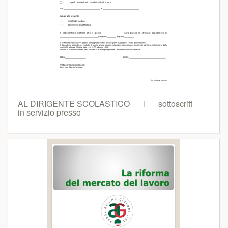
AL DIRIGENTE SCOLASTICO __ l __ sottoscritt__
in servizio presso