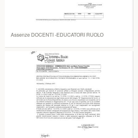
Assenze DOCENTI -EDUCATORI RUOLO