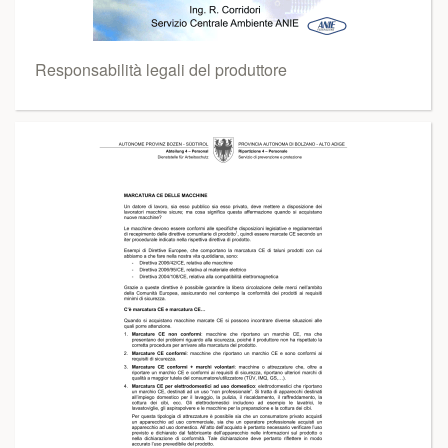
Responsabilità legali del produttore