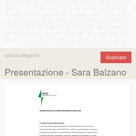
sì conforme ai requisiti tecnici ma privo della dichia
amministrativa da euro 2.000,00 ad euro 12.000,00);

la tutela della marcatura CE sanzionando maliziose app
od iscrizioni che possano creare confusione ovvero che
visibilità e la leggibilità (sanzione amministrativa d
infine sanziona la pubblicità per macchine che non ris
senza categoria
Scaricare
Presentazione - Sara Balzano