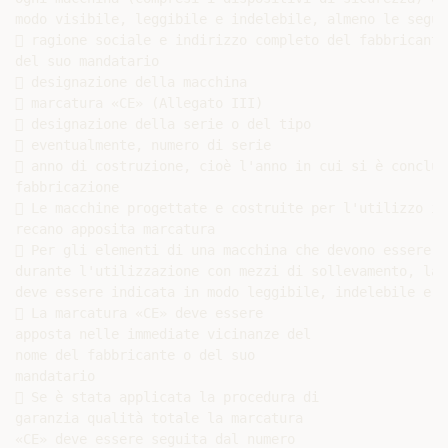
modo visibile, leggibile e indelebile, almeno le segue
 ragione sociale e indirizzo completo del fabbricante
del suo mandatario

 designazione della macchina

 marcatura «CE» (Allegato III)

 designazione della serie o del tipo

 eventualmente, numero di serie

 anno di costruzione, cioè l'anno in cui si è conclus
fabbricazione

 Le macchine progettate e costruite per l'utilizzo in
recano apposita marcatura

 Per gli elementi di una macchina che devono essere m
durante l'utilizzazione con mezzi di sollevamento, la 
deve essere indicata in modo leggibile, indelebile e n
 La marcatura «CE» deve essere

apposta nelle immediate vicinanze del

nome del fabbricante o del suo

mandatario

 Se è stata applicata la procedura di

garanzia qualità totale la marcatura

«CE» deve essere seguita dal numero
