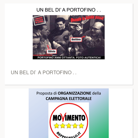
UN BEL DI` A PORTOFINO . .