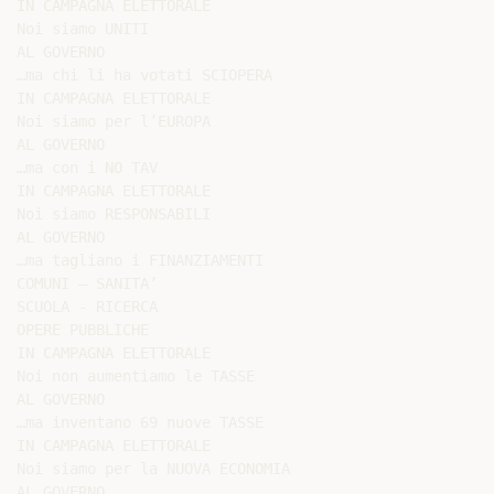
IN CAMPAGNA ELETTORALE

Noi siamo UNITI

AL GOVERNO

…ma chi li ha votati SCIOPERA

IN CAMPAGNA ELETTORALE

Noi siamo per l’EUROPA

AL GOVERNO

…ma con i NO TAV

IN CAMPAGNA ELETTORALE

Noi siamo RESPONSABILI

AL GOVERNO

…ma tagliano i FINANZIAMENTI

COMUNI – SANITA’

SCUOLA - RICERCA

OPERE PUBBLICHE

IN CAMPAGNA ELETTORALE

Noi non aumentiamo le TASSE

AL GOVERNO

…ma inventano 69 nuove TASSE

IN CAMPAGNA ELETTORALE

Noi siamo per la NUOVA ECONOMIA

AL GOVERNO
