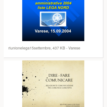
riunionelega15settembre, 437 KB - Varese