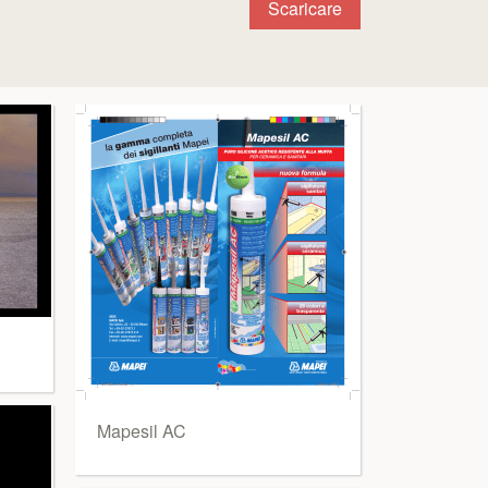
Scaricare
Mapesil AC