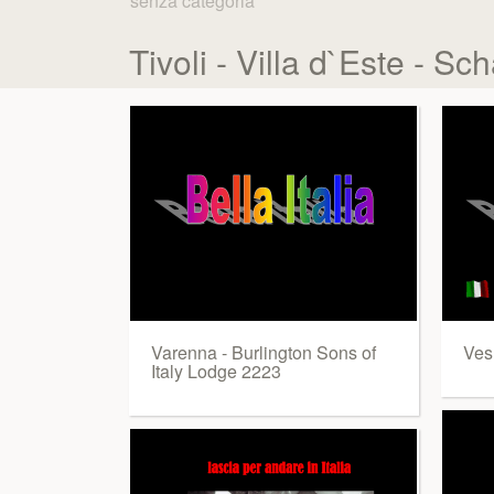
senza categoria
Tivoli - Villa d`Este - S
Varenna - Burlington Sons of
Ves
Italy Lodge 2223