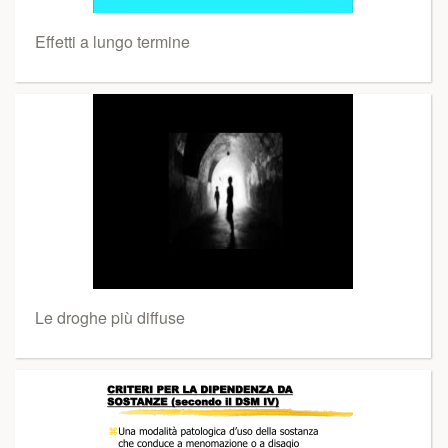
Effetti a lungo termine
Le droghe più diffuse