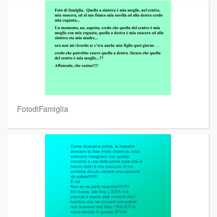
FotodiFamiglia