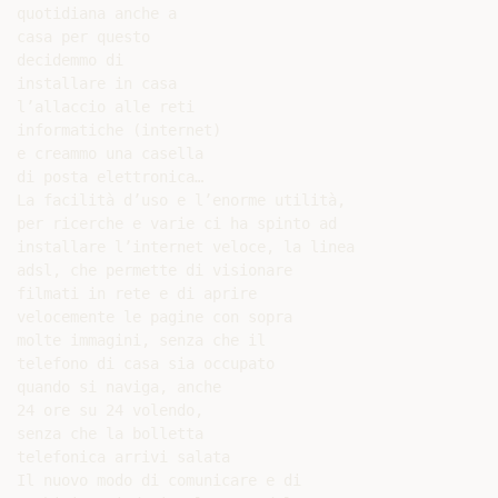
quotidiana anche a

casa per questo

decidemmo di

installare in casa

l’allaccio alle reti

informatiche (internet)

e creammo una casella

di posta elettronica…

La facilità d’uso e l’enorme utilità,

per ricerche e varie ci ha spinto ad

installare l’internet veloce, la linea

adsl, che permette di visionare

filmati in rete e di aprire

velocemente le pagine con sopra

molte immagini, senza che il

telefono di casa sia occupato

quando si naviga, anche

24 ore su 24 volendo,

senza che la bolletta

telefonica arrivi salata

Il nuovo modo di comunicare e di
