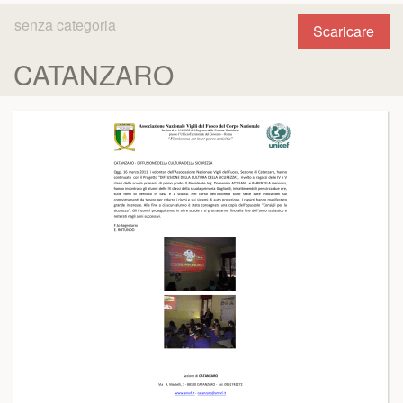
senza categoria
Scaricare
CATANZARO