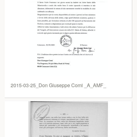
2015-03-25_Don Giuseppe Comi _A_AMF_