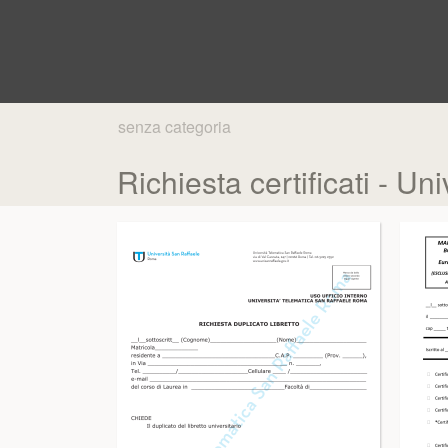
senza categoria
Richiesta certificati - U