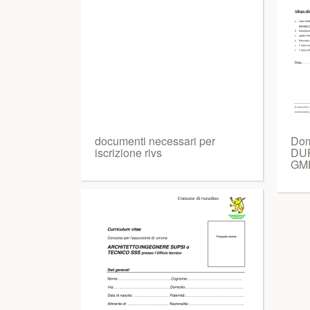
documenti necessari per
Dom
iscrizione rivs
DUP
GM