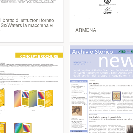
libretto di istruzioni fornito
 SixWaters la macchina vi
ARMENA
e