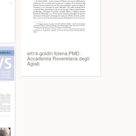
art14-goldin folena.PMD -
Accademia Roveretana degli
Agiati