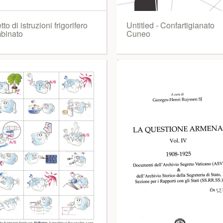
etto di istruzioni frigorifero
Untitled - Confartigianato
binato
Cuneo