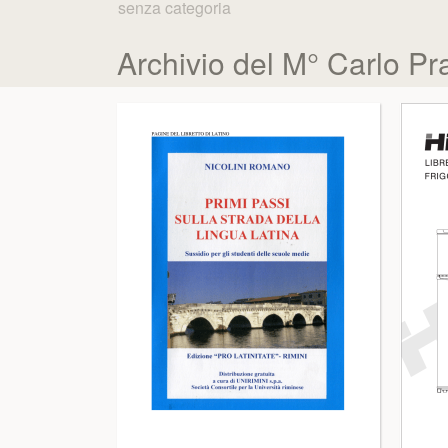
senza categoria
Archivio del M° Carlo Pr