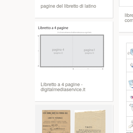
pagine del libretto di latino
libr
com
Libretto a 4 pagine -
digitalmediaservice.it