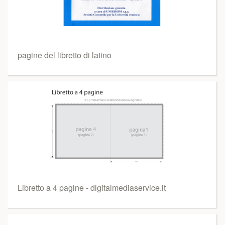
pagine del libretto di latino
Libretto a 4 pagine - digitalmediaservice.it