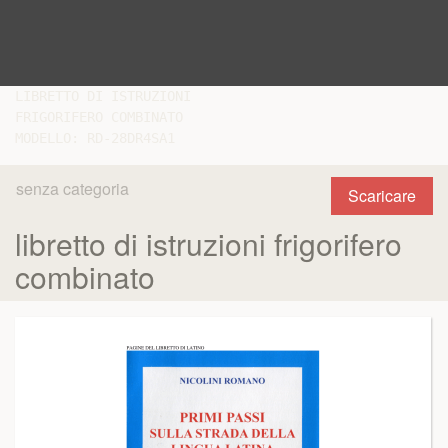
LIBRETTO DI ISTRUZIONI

FRIGORIFERO COMBINATO

senza categoria
Scaricare
libretto di istruzioni frigorifero
combinato