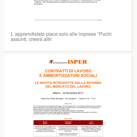
L´apprendistato piace solo alle imprese "Pochi
assunti, creerà altri