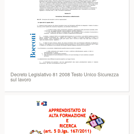
Decreto Legislativo 81 2008 Testo Unico Sicurezza
sul lavoro