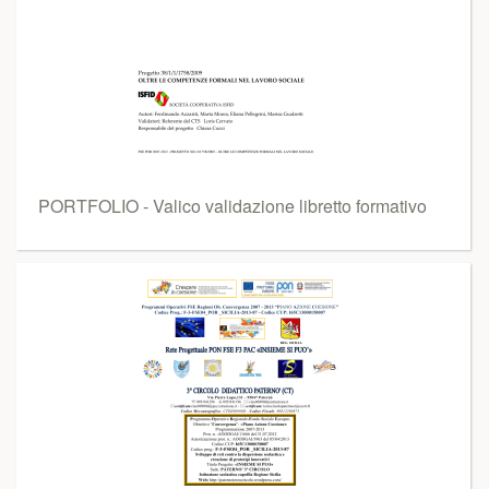
PORTFOLIO - Valico validazione libretto formativo