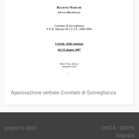
Approvazione verbale Comitato di Sorveglianza
project © 2026
DMCA / GDPR
Segnala