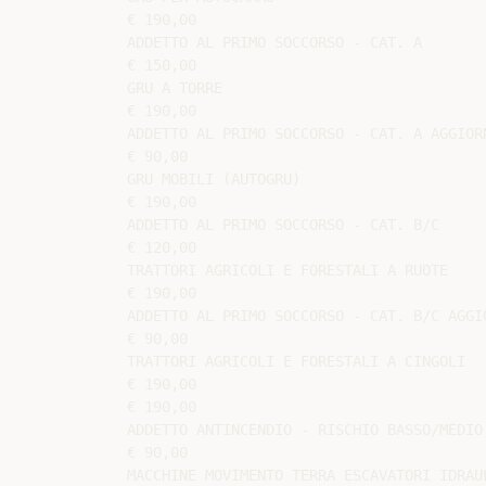
€ 190,00

ADDETTO AL PRIMO SOCCORSO - CAT. A

€ 150,00

GRU A TORRE

€ 190,00

ADDETTO AL PRIMO SOCCORSO - CAT. A AGGIORN
€ 90,00

GRU MOBILI (AUTOGRU)

€ 190,00

ADDETTO AL PRIMO SOCCORSO - CAT. B/C

€ 120,00

TRATTORI AGRICOLI E FORESTALI A RUOTE

€ 190,00

ADDETTO AL PRIMO SOCCORSO - CAT. B/C AGGIO
€ 90,00

TRATTORI AGRICOLI E FORESTALI A CINGOLI

€ 190,00

€ 190,00

ADDETTO ANTINCENDIO - RISCHIO BASSO/MEDIO 
€ 90,00

MACCHINE MOVIMENTO TERRA ESCAVATORI IDRAUL