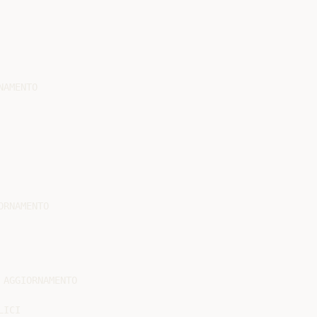
AMENTO

RNAMENTO

AGGIORNAMENTO

ICI
