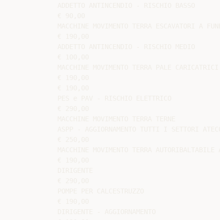
ADDETTO ANTINCENDIO - RISCHIO BASSO

€ 90,00

MACCHINE MOVIMENTO TERRA ESCAVATORI A FUNE
€ 190,00

ADDETTO ANTINCENDIO - RISCHIO MEDIO

€ 100,00

MACCHINE MOVIMENTO TERRA PALE CARICATRICI 
€ 190,00

€ 190,00

PES e PAV - RISCHIO ELETTRICO

€ 290,00

MACCHINE MOVIMENTO TERRA TERNE

ASPP - AGGIORNAMENTO TUTTI I SETTORI ATECO
€ 250,00

MACCHINE MOVIMENTO TERRA AUTORIBALTABILE A
€ 190,00

DIRIGENTE

€ 290,00

POMPE PER CALCESTRUZZO

€ 190,00

DIRIGENTE - AGGIORNAMENTO
