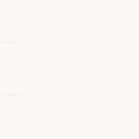


FRONTALI



 CINGOLI
