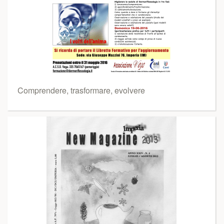
Comprendere, trasformare, evolvere