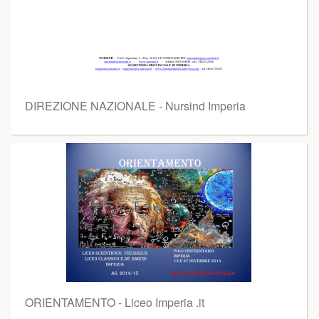
DIREZIONE NAZIONALE - Nursind Imperia
ORIENTAMENTO - Liceo Imperia .it