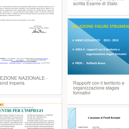
scritta Esame di Stato
EZIONE NAZIONALE -
sind Imperia
Rapporti con il territorio e
organizzazione stages
formativi