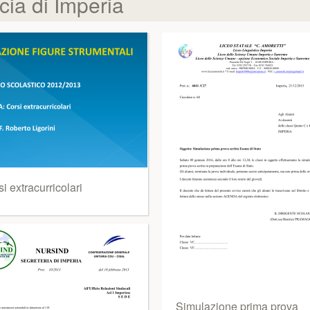
cia di Imperia
i extracurricolari
Simulazione prima prova