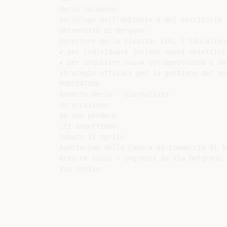
Mario Salomone

Sociologo dell’ambiente e del territorio

Università di Bergamo

Direttore della rivista: ECO, l’Educazione
✔ per individuare insieme nuovi obiettivi

✔ per acquisire nuova consapevolezza e val
strategie efficaci per la gestione del nos
MODERATORE:

Roberto Berio - Giornalista

Un’occasione

da non perdere

…ti aspettiamo!

Sabato 21 Aprile

Auditorium della Camera di Commercio di Im
Area ex Sasso – Ingressi da Via Belgrano, 